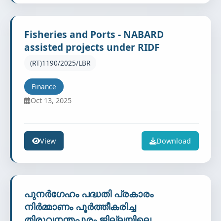
Fisheries and Ports - NABARD
assisted projects under RIDF
(RT)1190/2025/LBR
Finance
Oct 13, 2025
View
Download
പുനർഗേഹം പദ്ധതി പ്രകാരം
നിർമ്മാണം പൂർത്തീകരിച്ച
തിരുവനന്തപുരം ജില്ലയിലെ