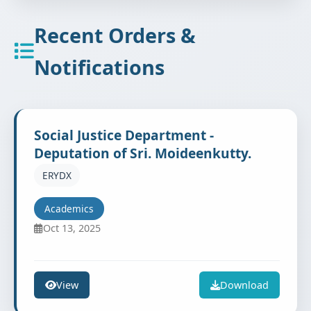
Recent Orders &
Notifications
Social Justice Department -
Deputation of Sri. Moideenkutty.
ERYDX
Academics
Oct 13, 2025
View
Download