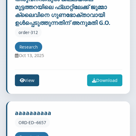
മുട്ടത്തറയിലെ ഫ്ലാറ്റിലേക്ക് ജുമ്മാ
ക്ലൈവിനെ ഗുണഭോക്താവായി
ഉള്‍പ്പെടുത്തുന്നതിന് അനുമതി G.O.
order-312
Research
Oct 13, 2025
View
Download
aaaaaaaaaa
ORD-ED--6657