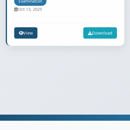
Examination
Oct 13, 2025
View
Download