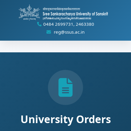
0484 2699731, 2463380
reg@ssus.ac.in
University Orders