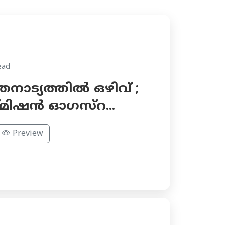
ead
നാട്യത്തില്‍ ഒഴിവ്‍ ;
്മിഷൻ ഓഗസ്റ...
Preview