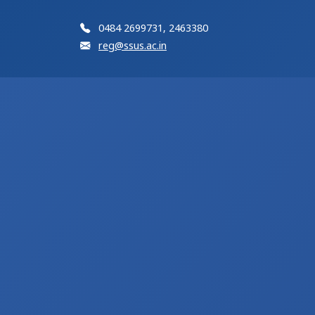
0484 2699731, 2463380
reg@ssus.ac.in