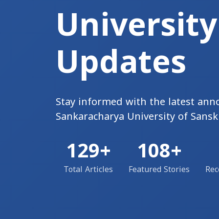
Universit
Updates
Stay informed with the latest an
Sankaracharya University of Sansk
129+
108+
Total Articles
Featured Stories
Rec