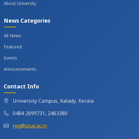
About University
News Categories
All News
Featured
Events
Announcements
Contact Info
University Campus, Kalady, Kerala
0484 2699731, 2463380
reg@ssus.ac.in