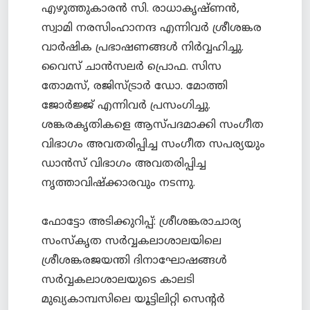
എഴുത്തുകാരന്‍ സി. രാധാകൃഷ്ണന്‍,
സ്വാമി നരസിംഹാനന്ദ എന്നിവര്‍ ശ്രീശങ്കര
വാര്‍ഷിക പ്രഭാഷണങ്ങള്‍ നിര്‍വ്വഹിച്ചു.
വൈസ് ചാന്‍സലര്‍ പ്രൊഫ. സിസ
തോമസ്, രജിസ്ട്രാര്‍ ഡോ. മോത്തി
ജോര്‍ജ്ജ് എന്നിവര്‍ പ്രസംഗിച്ചു.
ശങ്കരകൃതികളെ ആസ്പദമാക്കി സംഗീത
വിഭാഗം അവതരിപ്പിച്ച സംഗീത സപര്യയും
ഡാന്‍സ് വിഭാഗം അവതരിപ്പിച്ച
നൃത്താവിഷ്ക്കാരവും നടന്നു.
ഫോട്ടോ അടിക്കുറിപ്പ്: ശ്രീശങ്കരാചാര്യ
സംസ്കൃത സര്‍വ്വകലാശാലയിലെ
ശ്രീശങ്കരജയന്തി ദിനാഘോഷങ്ങള്‍
സര്‍വ്വകലാശാലയുടെ കാലടി
മുഖ്യകാമ്പസിലെ യൂട്ടിലിറ്റി സെന്റര്‍