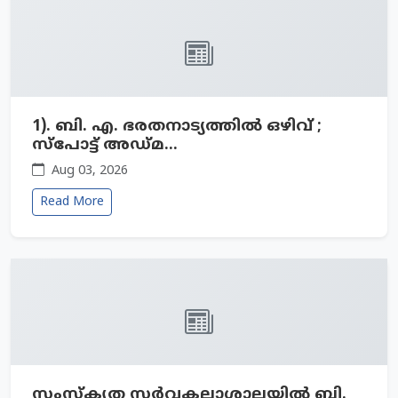
1). ബി. എ. ഭരതനാട്യത്തില്‍ ഒഴിവ്‍ ;
സ്പോട്ട് അഡ്മ...
Aug 03, 2026
Read More
സംസ്‌കൃത സർവകലാശാലയിൽ ബി.