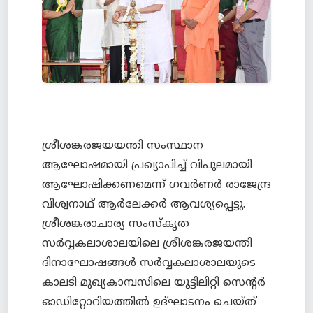
ശ്രീശങ്കരജയയന്തി സംസ്ഥാന
ആഘോഷമായി പ്രഖ്യാപിച്ച് വിപുലമായി
ആഘോഷിക്കണമെന്ന് ഗവര്‍ണര്‍ രാജേന്ദ്ര
വിശ്വനാഥ് ആര്‍ലേക്കര്‍ ആവശ്യപ്പെട്ടു.
ശ്രീശങ്കരാചാര്യ സംസ്കൃത
സര്‍വ്വകലാശാലയിലെ ശ്രീശങ്കരജയന്തി
ദിനാഘോഷങ്ങള്‍ സര്‍വ്വകലാശാലയുടെ
കാലടി മുഖ്യകാമ്പസിലെ യൂട്ടിലിറ്റി സെന്റര്‍
ഓഡിറ്റോറിയത്തില്‍ ഉദ്ഘാടനം ചെയ്ത്