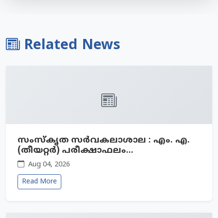
Related News
സംസ്‌കൃത സർവകലാശാല : എം. എ.
(തീയറ്റര്‍) പരീക്ഷാഫലം...
Aug 04, 2026
Read More