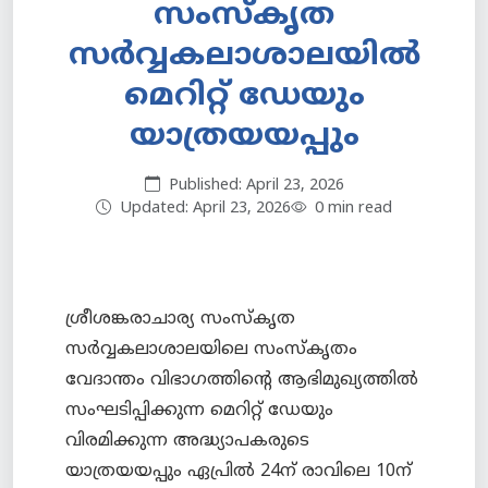
സംസ്‌കൃത
സർവ്വകലാശാലയിൽ
മെറിറ്റ് ഡേയും
യാത്രയയപ്പും
Published: April 23, 2026
Updated: April 23, 2026
0 min read
ശ്രീശങ്കരാചാര്യ സംസ്‌കൃത
സർവ്വകലാശാലയിലെ സംസ്കൃതം
വേദാന്തം വിഭാഗത്തിന്റെ ആഭിമുഖ്യത്തില്‍
സംഘടിപ്പിക്കുന്ന മെറിറ്റ് ഡേയും
വിരമിക്കുന്ന അദ്ധ്യാപകരുടെ
യാത്രയയപ്പും ഏപ്രില്‍ 24ന് രാവിലെ 10ന്