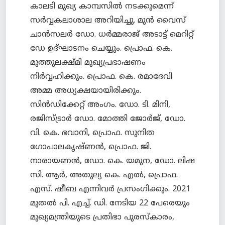
കാലടി മുഖ്യ കാമ്പസില്‍ നടക്കുമെന്ന്
സര്‍വ്വകലാശാല അറിയിച്ചു. മുന്‍ വൈസ്
ചാന്‍സലര്‍ ഡോ. ധര്‍മ്മരാജ് അടാട്ട് മെറിറ്റ്
ഡേ ഉദ്ഘാടനം ചെയ്യും. പ്രൊഫ. കെ.
മുത്തുലക്ഷ്മി മുഖ്യപ്രഭാഷണം
നിര്‍വ്വഹിക്കും. പ്രൊഫ. കെ. രമാദേവി
അമ്മ അധ്യക്ഷയായിരിക്കും.
സിന്‍ഡിക്കേറ്റ് അംഗം. ഡോ. ടി. മിനി,
രജിസ്ട്രാര്‍ ഡോ. മോത്തി ജോര്‍ജ്, ഡോ.
വി. കെ. ഭവാനി, പ്രൊഫ. സുനിത
ഗോപാലകൃഷ്ണന്‍, പ്രൊഫ. ജി.
നാരായണന്‍, ഡോ. കെ. യമുന, ഡോ. ലിഷ
സി. ആര്‍, അതുല്യ കെ. എല്‍, പ്രൊഫ.
എസ്. ഷീബ എന്നിവര്‍ പ്രസംഗിക്കും. 2021
മുതല്‍ പി. എച്ച്. ഡി. നേടിയ 22 പേരെയും
മുഖ്യമന്ത്രിയുടെ പ്രതിഭാ പുരസ്കാരം,