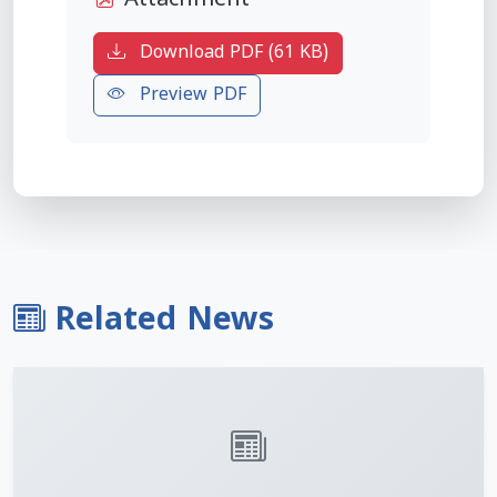
Attachment
Download PDF (61 KB)
Preview PDF
Related News