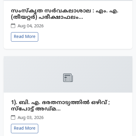
സംസ്‌കൃത സർവകലാശാല : എം. എ.
(തീയറ്റര്‍) പരീക്ഷാഫലം...
Aug 04, 2026
Read More
1). ബി. എ. ഭരതനാട്യത്തില്‍ ഒഴിവ്‍ ;
സ്പോട്ട് അഡ്മ...
Aug 03, 2026
Read More